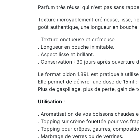
Parfum très réussi qui n'est pas sans rappel
Texture incroyablement crémeuse, lisse, ric
goût authentique, une longueur en bouche i
. Texture onctueuse et crémeuse.
. Longueur en bouche inimitable.
. Aspect lisse et brillant.
. Conservation : 30 jours après ouverture
Le format bidon 1.89L est pratique à util
Elle permet de délivrer une dose de 15ml :
Plus de gaspillage, plus de perte, gain de
Utilisation
:
. Aromatisation de vos boissons chaudes et
. Topping sur crème fouettée pour vos frap
. Topping pour crêpes, gaufres, compositio
. Marbrage de verres ou de verrines.