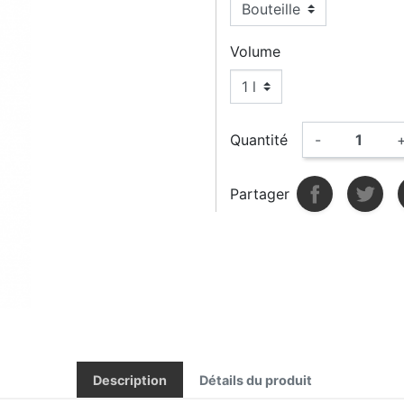
Volume
Quantité
-
Partager
Description
Détails du produit