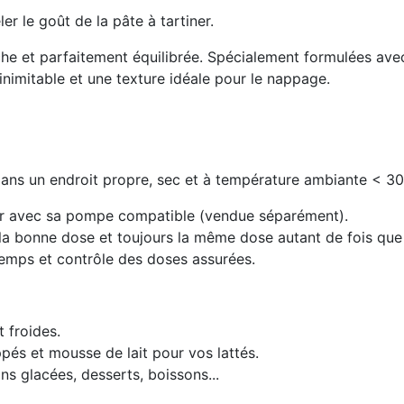
er le goût de la pâte à tartiner.
he et parfaitement équilibrée. Spécialement formulées avec 
nimitable et une texture idéale pour le nappage.
 dans un endroit propre, sec et à température ambiante < 3
iser avec sa pompe compatible (vendue séparément).
 la bonne dose et toujours la même dose autant de fois que 
 temps et contrôle des doses assurées.
 froides.
pés et mousse de lait pour vos lattés.
ns glacées, desserts, boissons...