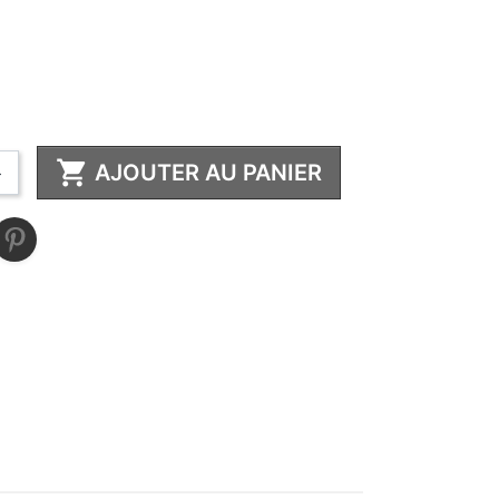

AJOUTER AU PANIER
+