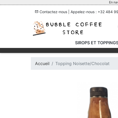
En nav
Contactez-nous
| Appelez-nous :
+32 484 99
mail_outline
SIROPS ET TOPPING
SIROPS
TOPPINGS
Accueil
Topping Noisette/Chocolat