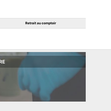
Retrait au comptoir
RE