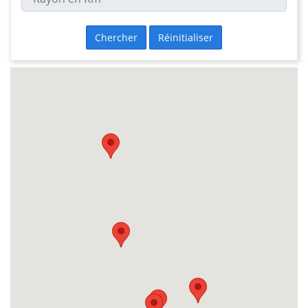
Chercher
Réinitialiser