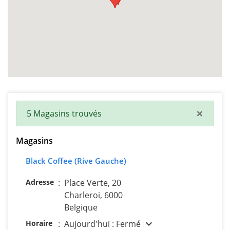
×
5 Magasins trouvés
Magasins
Black Coffee (Rive Gauche)
Adresse
:
Place Verte, 20
Charleroi, 6000
Belgique
expand_more
Horaire
:
Aujourd'hui : Fermé