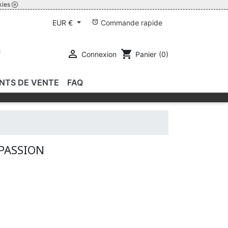
kies
alarm
Commande rapide
EUR €

shopping_cart
Connexion
Panier
(0)
INTS DE VENTE
FAQ
 PASSION