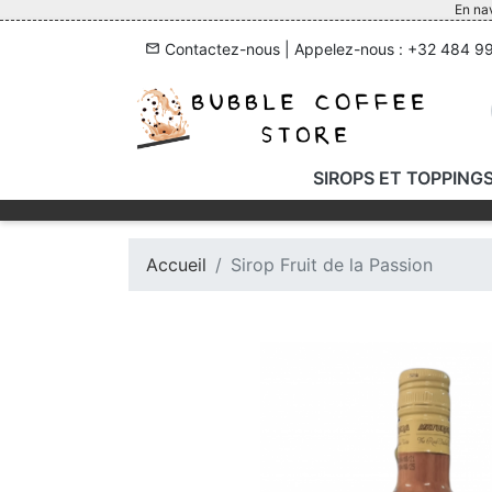
En nav
Contactez-nous
| Appelez-nous :
+32 484 99
mail_outline
SIROPS ET TOPPING
SIROPS
TOPPINGS
Accueil
Sirop Fruit de la Passion