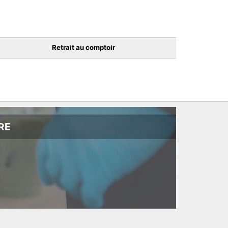
Retrait au comptoir
RE